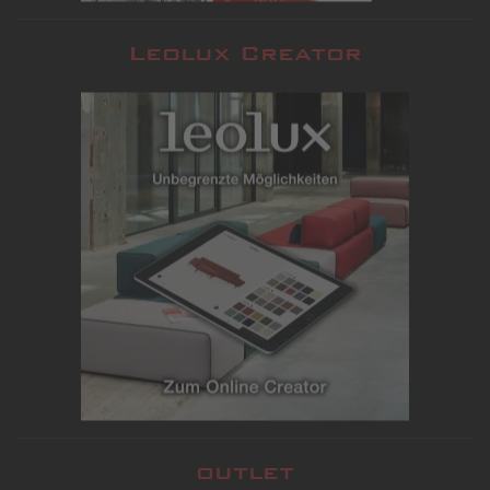
Leolux Creator
outlet